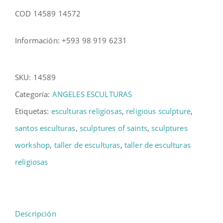
COD 14589 14572
Información: +593 98 919 6231
SKU:
14589
Categoría:
ANGELES ESCULTURAS
Etiquetas:
esculturas religiosas
,
religious sculpture
,
santos esculturas
,
sculptures of saints
,
sculptures
workshop
,
taller de esculturas
,
taller de esculturas
religiosas
Descripción