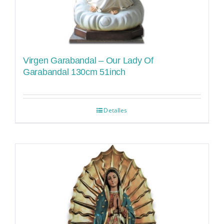
Virgen Garabandal – Our Lady Of
Garabandal 130cm 51inch
Detalles