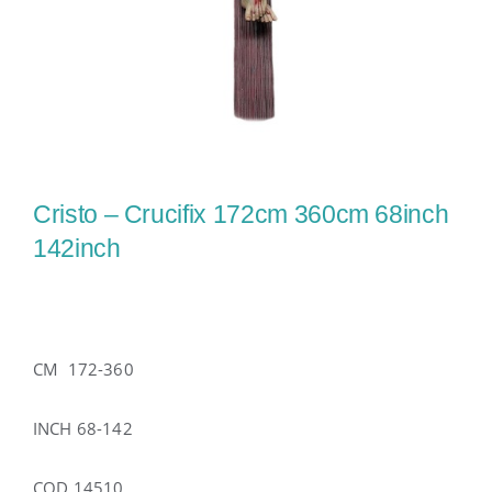
Cristo – Crucifix 172cm 360cm 68inch
142inch
CM 172-360
INCH 68-142
COD 14510