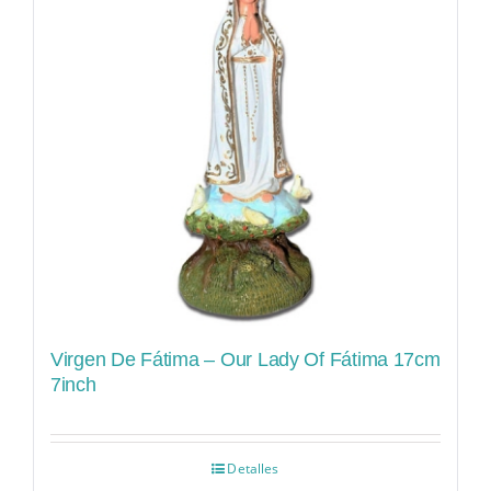
Virgen De Fátima – Our Lady Of Fátima 17cm
7inch
Detalles