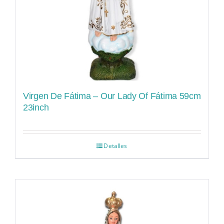
Virgen De Fátima – Our Lady Of Fátima 59cm
23inch
Detalles