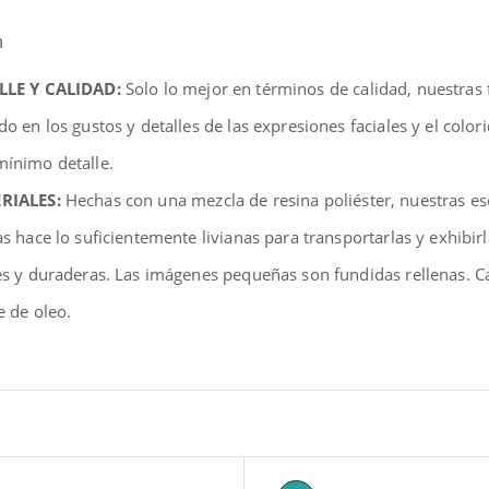
n
LLE Y CALIDAD:
Solo lo mejor en términos de calidad, nuestras
do en los gustos y detalles de las expresiones faciales y el colo
ínimo detalle.
RIALES:
Hechas con una mezcla de resina poliéster, nuestras e
as hace lo suficientemente livianas para transportarlas y exhibir
es y duraderas. Las imágenes pequeñas son fundidas rellenas. C
e de oleo.