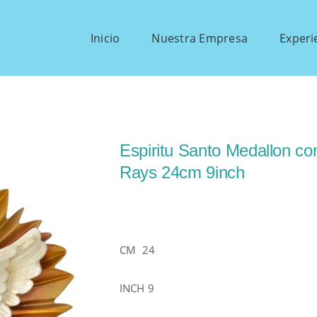
Inicio
Nuestra Empresa
Experi
Espiritu Santo Medallon co
Rays 24cm 9inch
CM 24
INCH 9