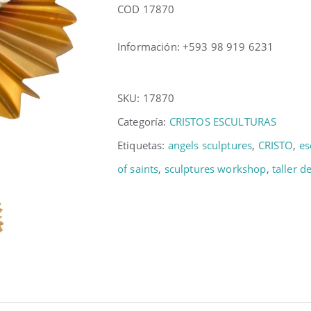
COD 17870
Información: +593 98 919 6231
SKU:
17870
Categoría:
CRISTOS ESCULTURAS
Etiquetas:
angels sculptures
,
CRISTO
,
es
of saints
,
sculptures workshop
,
taller d