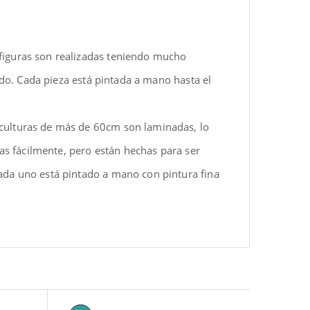
 figuras son realizadas teniendo mucho
rido. Cada pieza está pintada a mano hasta el
sculturas de más de 60cm son laminadas, lo
las fácilmente, pero están hechas para ser
ada uno está pintado a mano con pintura fina