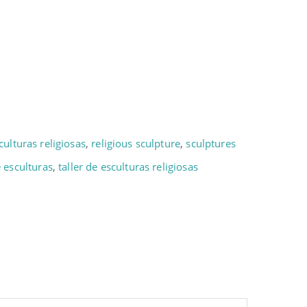
culturas religiosas
,
religious sculpture
,
sculptures
e esculturas
,
taller de esculturas religiosas