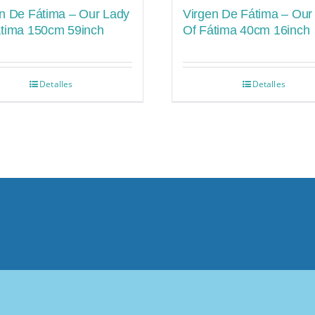
n De Fátima – Our Lady
Virgen De Fátima – Our
átima 150cm 59inch
Of Fátima 40cm 16inch
Detalles
Detalles