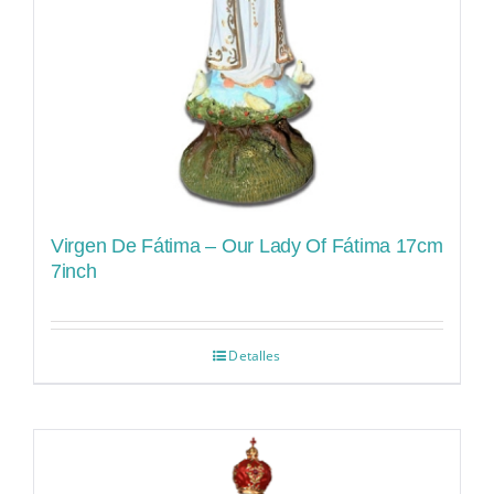
Virgen De Fátima – Our Lady Of Fátima 17cm
7inch
Detalles