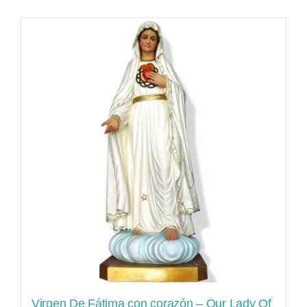
Virgen De Fátima con corazón – Our Lady Of