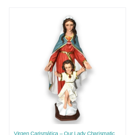
Virgen Carismática – Our Lady Charismatic