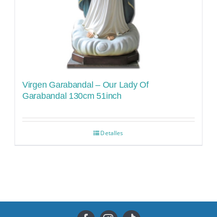
Virgen Garabandal – Our Lady Of
Garabandal 130cm 51inch
Detalles