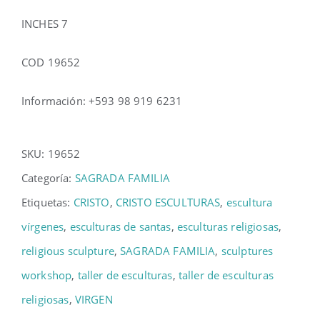
INCHES 7
COD 19652
Información: +593 98 919 6231
SKU:
19652
Categoría:
SAGRADA FAMILIA
Etiquetas:
CRISTO
,
CRISTO ESCULTURAS
,
escultura
vírgenes
,
esculturas de santas
,
esculturas religiosas
,
religious sculpture
,
SAGRADA FAMILIA
,
sculptures
workshop
,
taller de esculturas
,
taller de esculturas
religiosas
,
VIRGEN