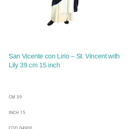
San Vicente con Lirio – St. Vincent with
Lily 39 cm 15 inch
CM 39
INCH 15
COD 04900