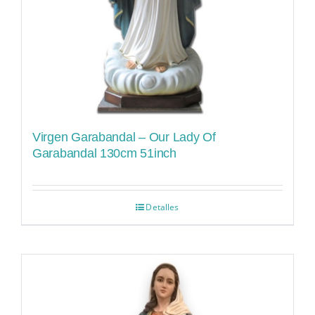
Virgen Garabandal – Our Lady Of
Garabandal 130cm 51inch
Detalles