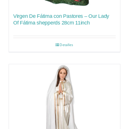
Virgen De Fátima con Pastores – Our Lady
Of Fátima shepperds 28cm 11inch
Detalles