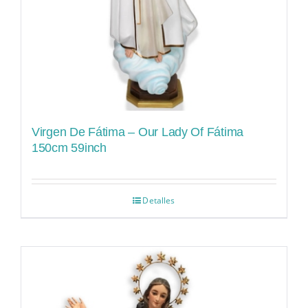
Virgen De Fátima – Our Lady Of Fátima
150cm 59inch
Detalles