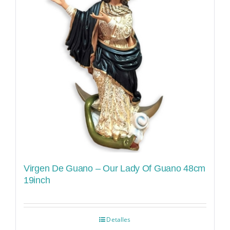
Virgen De Guano – Our Lady Of Guano 48cm
19inch
Detalles