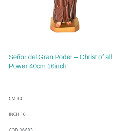
Señor del Gran Poder – Christ of all
Power 40cm 16inch
CM 40
INCH 16
COD 06683