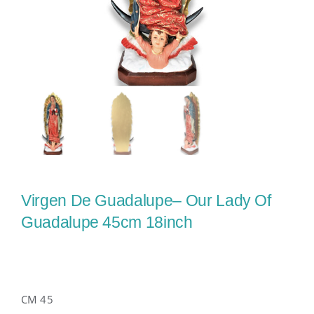
Virgen De Guadalupe– Our Lady Of
Guadalupe 45cm 18inch
CM 45