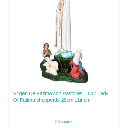
Virgen De Fátima con Pastores – Our Lady
Of Fátima shepperds 28cm 11inch
Detalles