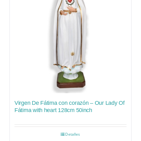
Virgen De Fátima con corazón – Our Lady Of
Fátima with heart 128cm 50inch
Detalles