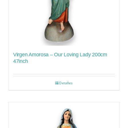
Virgen Amorosa – Our Loving Lady 200cm
47inch
Detalles