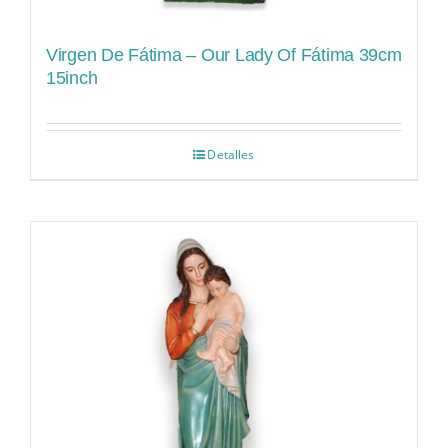
Virgen De Fátima – Our Lady Of Fátima 39cm
15inch
Detalles