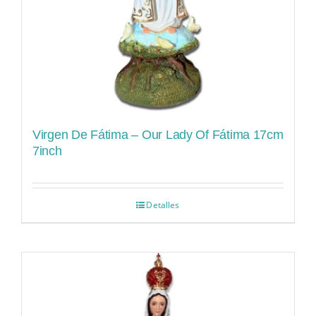
Virgen De Fátima – Our Lady Of Fátima 17cm
7inch
Detalles