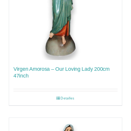
Virgen Amorosa – Our Loving Lady 200cm
47inch
Detalles