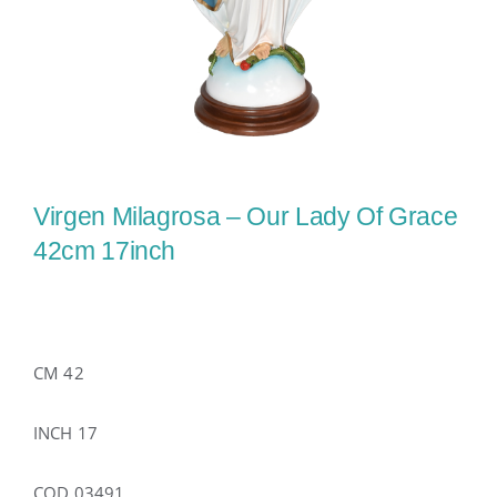
Virgen Milagrosa – Our Lady Of Grace
42cm 17inch
CM 42
INCH 17
COD 03491