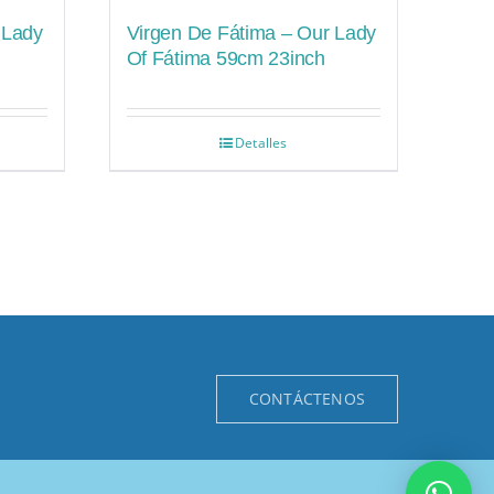
 Lady
Virgen De Fátima – Our Lady
Of Fátima 59cm 23inch
Detalles
CONTÁCTENOS