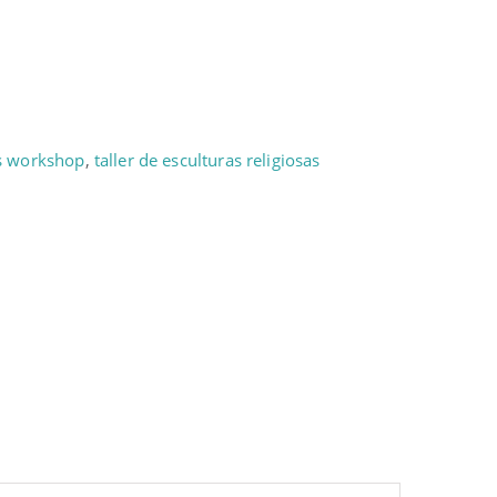
s workshop
,
taller de esculturas religiosas