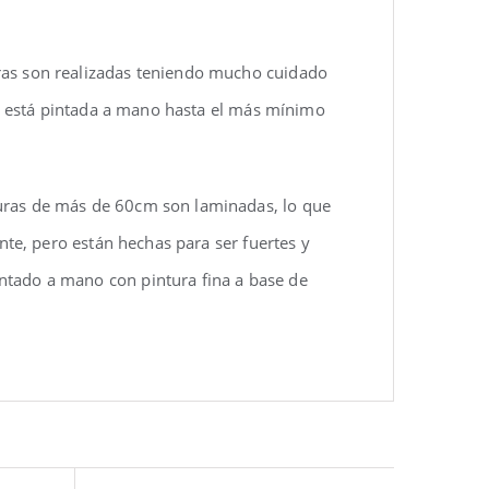
uras son realizadas teniendo mucho cuidado
eza está pintada a mano hasta el más mínimo
turas de más de 60cm son laminadas, lo que
ente, pero están hechas para ser fuertes y
ntado a mano con pintura fina a base de