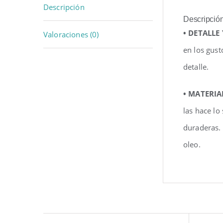
Descripción
Descripció
• DETALLE
Valoraciones (0)
en los gust
detalle.
• MATERIA
las hace lo
duraderas.
oleo.