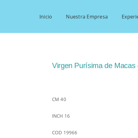
Inicio
Nuestra Empresa
Experi
Virgen Purísima de Macas
CM 40
INCH 16
COD 19966