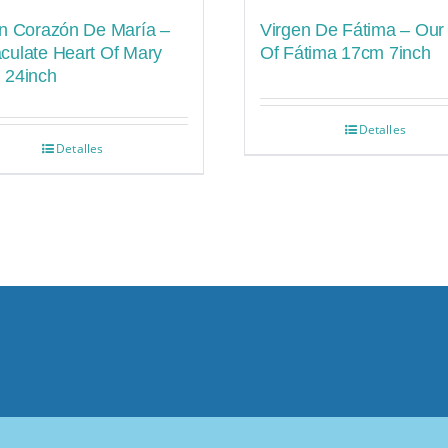
n Corazón De María –
Virgen De Fátima – Our
culate Heart Of Mary
Of Fátima 17cm 7inch
 24inch
Detalles
Detalles