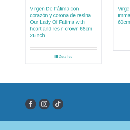
Virgen De Fátima con
Virge
corazón y corona de resina –
Imma
Our Lady Of Fátima with
60cm
heart and resin crown 68cm
26inch
Detalles