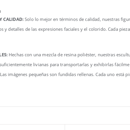
n
 Y CALIDAD:
Solo lo mejor en términos de calidad, nuestras fig
os y detalles de las expresiones faciales y el colorido. Cada pi
LES:
Hechas con una mezcla de resina poliéster, nuestras escul
 suficientemente livianas para transportarlas y exhibirlas fácilm
 Las imágenes pequeñas son fundidas rellenas. Cada uno está pi