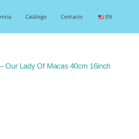
encia
Catálogo
Contacto
EN
 – Our Lady Of Macas 40cm 16inch