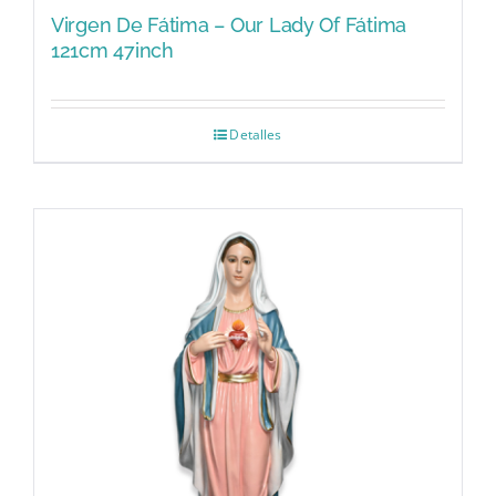
Virgen De Fátima – Our Lady Of Fátima
121cm 47inch
Detalles