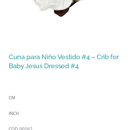
Cuna para Niño Vestido #4 – Crib for
Baby Jesus Dressed #4
CM
INCH
COD 00162