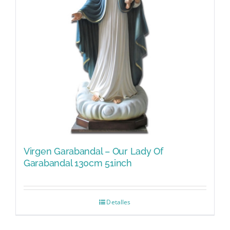
Virgen Garabandal – Our Lady Of
Garabandal 130cm 51inch
Detalles