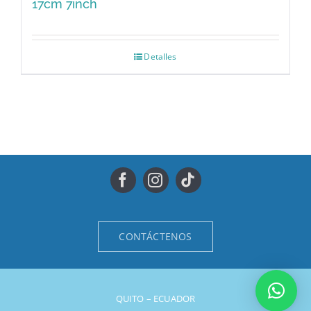
17cm 7inch
Detalles
CONTÁCTENOS
QUITO – ECUADOR