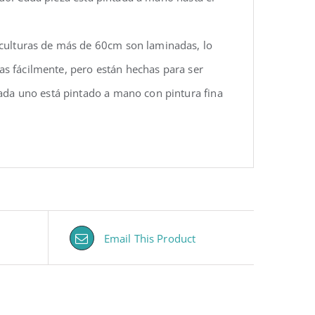
sculturas de más de 60cm son laminadas, lo
las fácilmente, pero están hechas para ser
ada uno está pintado a mano con pintura fina
Email This Product