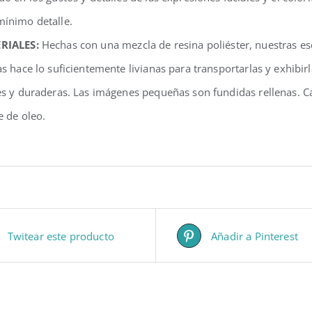
ínimo detalle.
RIALES:
Hechas con una mezcla de resina poliéster, nuestras e
as hace lo suficientemente livianas para transportarlas y exhibir
es y duraderas. Las imágenes pequeñas son fundidas rellenas. C
e de oleo.
Twitear este producto
Añadir a Pinterest