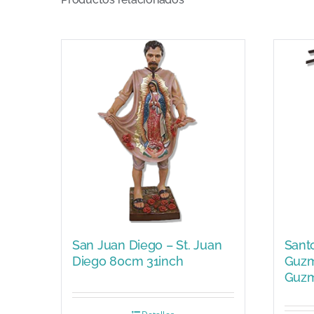
San Juan Diego – St. Juan
Sant
Diego 80cm 31inch
Guzm
Guzm