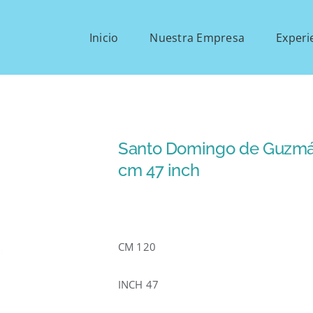
Inicio
Nuestra Empresa
Experi
Santo Domingo de Guzmán
cm 47 inch
CM 120
INCH 47