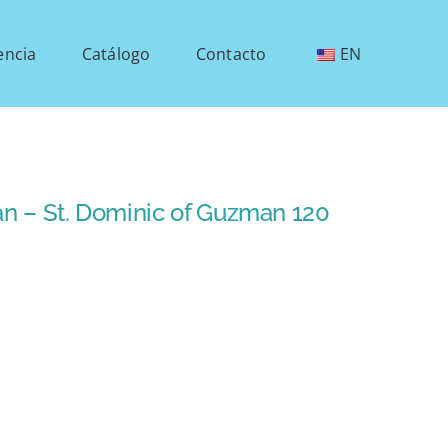
encia
Catálogo
Contacto
EN
 – St. Dominic of Guzman 120