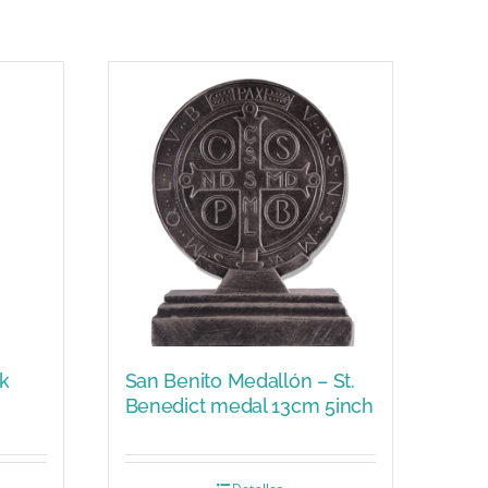
ck
San Benito Medallón – St.
Benedict medal 13cm 5inch