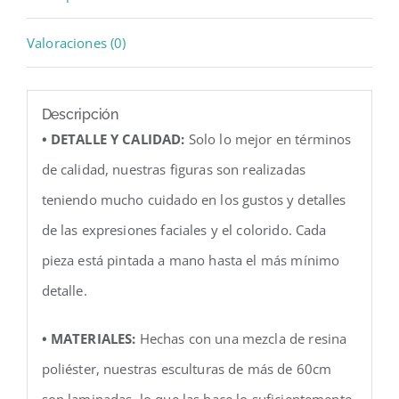
Valoraciones (0)
Descripción
• DETALLE Y CALIDAD:
Solo lo mejor en términos
de calidad, nuestras figuras son realizadas
teniendo mucho cuidado en los gustos y detalles
de las expresiones faciales y el colorido. Cada
pieza está pintada a mano hasta el más mínimo
detalle.
• MATERIALES:
Hechas con una mezcla de resina
poliéster, nuestras esculturas de más de 60cm
son laminadas, lo que las hace lo suficientemente