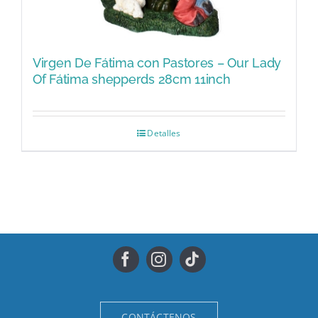
Virgen De Fátima con Pastores – Our Lady
Of Fátima shepperds 28cm 11inch
Detalles
CONTÁCTENOS