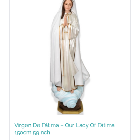
Virgen De Fátima – Our Lady Of Fátima
150cm 59inch