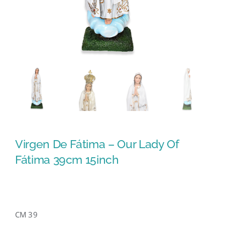
Virgen De Fátima – Our Lady Of
Fátima 39cm 15inch
CM 39