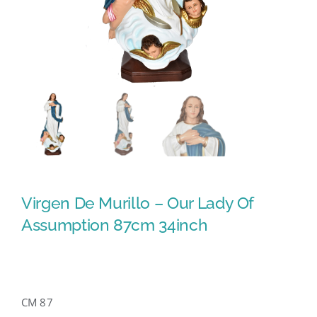
Virgen De Murillo – Our Lady Of
Assumption 87cm 34inch
CM 87