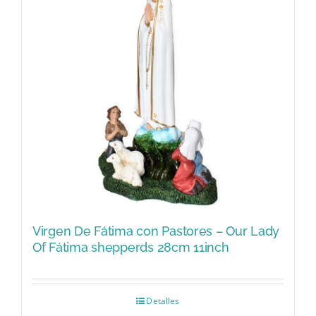
Virgen De Fátima con Pastores – Our Lady
Of Fátima shepperds 28cm 11inch
Detalles