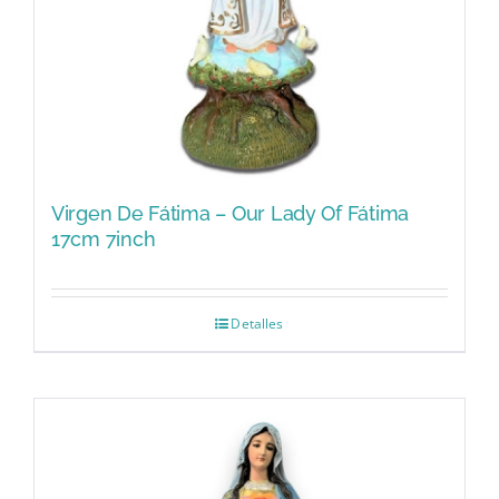
Virgen De Fátima – Our Lady Of Fátima
17cm 7inch
Detalles