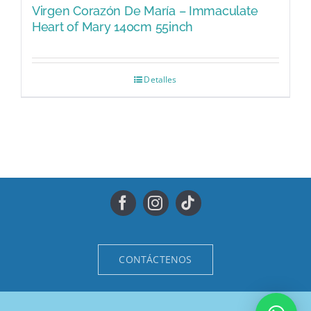
Virgen Corazón De María – Immaculate
Heart of Mary 140cm 55inch
Detalles
CONTÁCTENOS