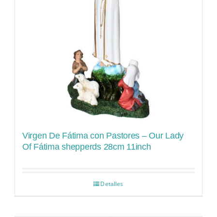
Virgen De Fátima con Pastores – Our Lady
Of Fátima shepperds 28cm 11inch
Detalles