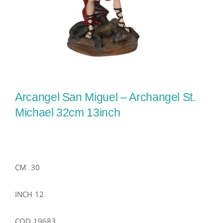
Arcangel San Miguel – Archangel St.
Michael 32cm 13inch
CM 30
INCH 12
COD 19683