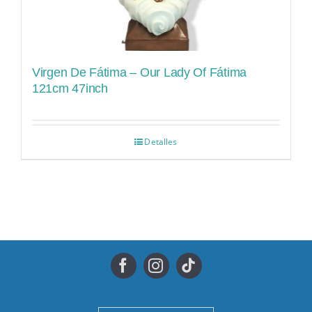
Virgen De Fátima – Our Lady Of Fátima
121cm 47inch
Detalles