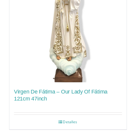
Virgen De Fátima – Our Lady Of Fátima
121cm 47inch
Detalles