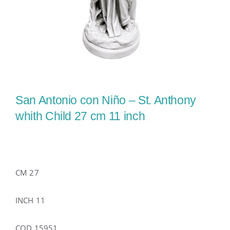
San Antonio con Niño – St. Anthony
whith Child 27 cm 11 inch
CM 27
INCH 11
COD 15951