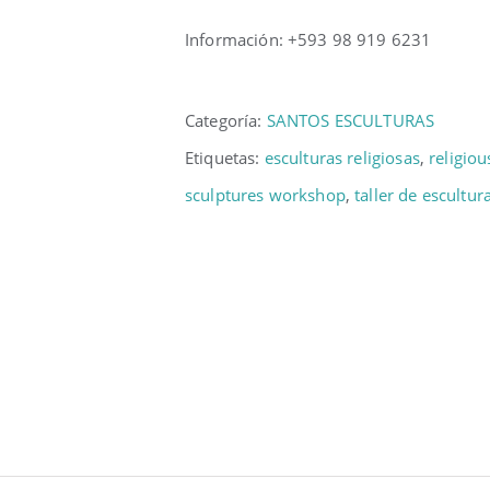
Información: +593 98 919 6231
Categoría:
SANTOS ESCULTURAS
Etiquetas:
esculturas religiosas
,
religiou
sculptures workshop
,
taller de escultur