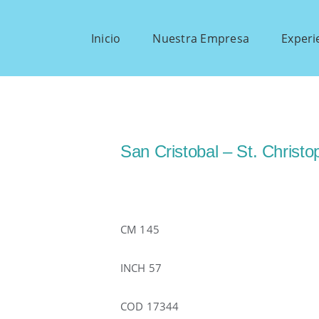
Inicio
Nuestra Empresa
Experi
San Cristobal – St. Christ
CM 145
INCH 57
COD 17344