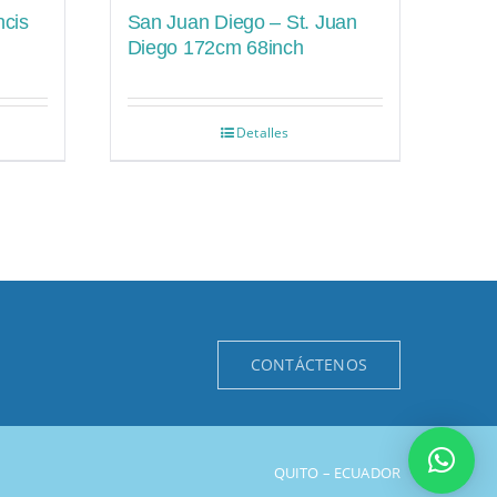
ncis
San Juan Diego – St. Juan
Diego 172cm 68inch
Detalles
CONTÁCTENOS
QUITO – ECUADOR