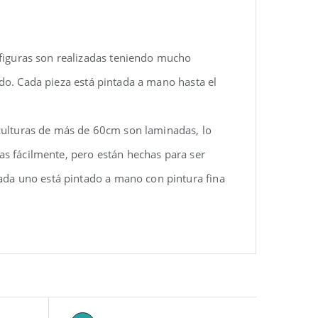
 figuras son realizadas teniendo mucho
rido. Cada pieza está pintada a mano hasta el
sculturas de más de 60cm son laminadas, lo
las fácilmente, pero están hechas para ser
ada uno está pintado a mano con pintura fina