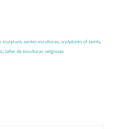
s sculpture
,
santos esculturas
,
sculptures of saints
,
as
,
taller de esculturas religiosas