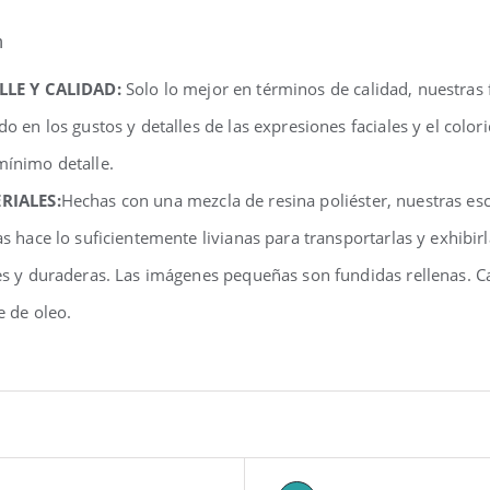
n
LLE Y CALIDAD:
Solo lo mejor en términos de calidad, nuestras
do en los gustos y detalles de las expresiones faciales y el colo
ínimo detalle.
RIALES:
Hechas con una mezcla de resina poliéster, nuestras e
as hace lo suficientemente livianas para transportarlas y exhibir
es y duraderas. Las imágenes pequeñas son fundidas rellenas. C
e de oleo.