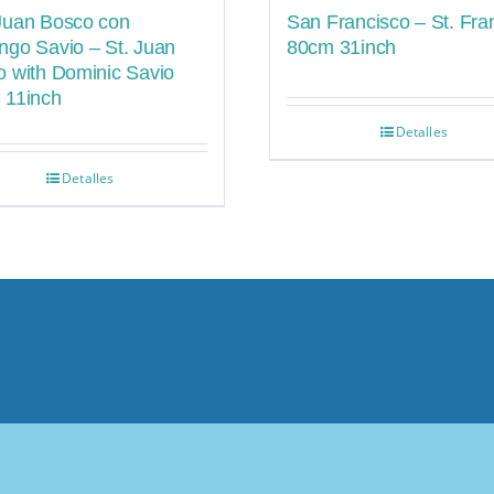
Juan Bosco con
San Francisco – St. Fra
go Savio – St. Juan
80cm 31inch
 with Dominic Savio
 11inch
Detalles
Detalles