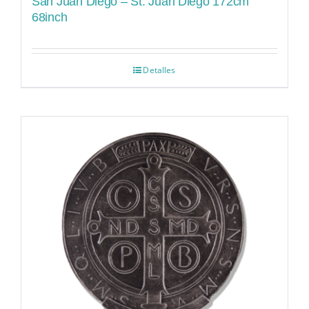
San Juan Diego – St. Juan Diego 172cm
68inch
Detalles