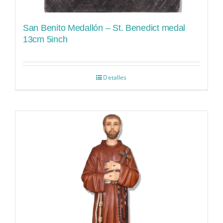
San Benito Medallón – St. Benedict medal
13cm 5inch
Detalles