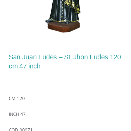
San Juan Eudes – St. Jhon Eudes 120
cm 47 inch
CM 120
INCH 47
COD 00971