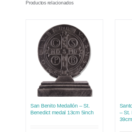
Productos relacionados
San Benito Medallón – St.
Sant
Benedict medal 13cm 5inch
– St.
39cm