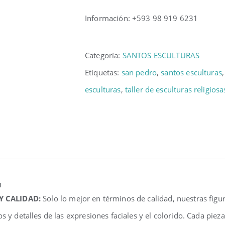
Información: +593 98 919 6231
Categoría:
SANTOS ESCULTURAS
Etiquetas:
san pedro
,
santos esculturas
esculturas
,
taller de esculturas religiosa
n
 Y CALIDAD:
Solo lo mejor en términos de calidad, nuestras fig
os y detalles de las expresiones faciales y el colorido. Cada pi