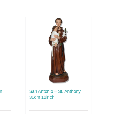
in
San Antonio – St. Anthony
31cm 12inch