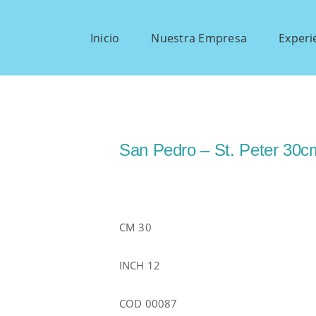
Inicio
Nuestra Empresa
Experi
San Pedro – St. Peter 30c
CM 30
INCH 12
COD 00087