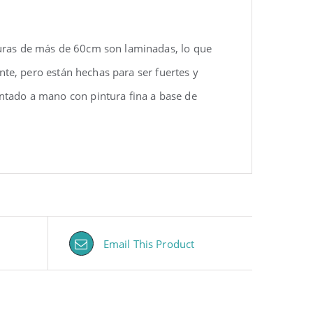
turas de más de 60cm son laminadas, lo que
ente, pero están hechas para ser fuertes y
ntado a mano con pintura fina a base de
Email This Product