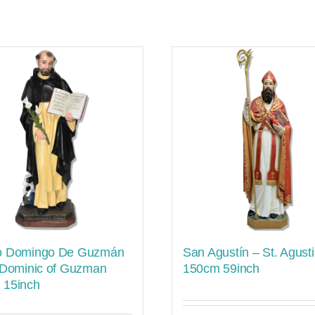
o Domingo De Guzmán
San Agustín – St. Agust
 Dominic of Guzman
150cm 59inch
 15inch