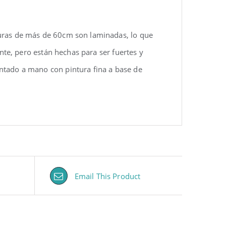
turas de más de 60cm son laminadas, lo que
ente, pero están hechas para ser fuertes y
ntado a mano con pintura fina a base de
Email This Product