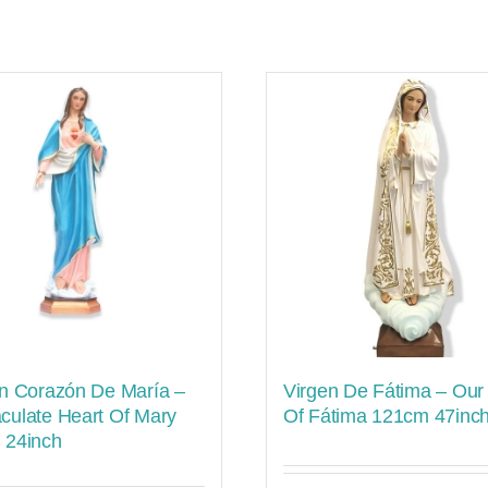
n Corazón De María –
Virgen De Fátima – Our
culate Heart Of Mary
Of Fátima 121cm 47inc
 24inch