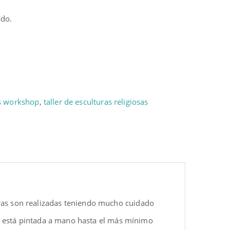
ado.
s workshop
,
taller de esculturas religiosas
uras son realizadas teniendo mucho cuidado
eza está pintada a mano hasta el más mínimo