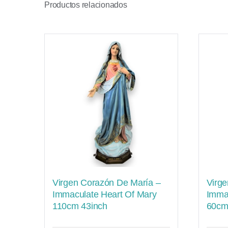
Productos relacionados
Virgen Corazón De María –
Virge
Immaculate Heart Of Mary
Imma
110cm 43inch
60cm