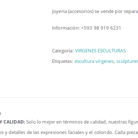
Joyería (accesorios) se vende por separ
Información: +593 98 919 6231
Categoría:
VIRGENES ESCULTURAS
Etiquetas:
escultura vírgenes
,
sculpture
n
 Y CALIDAD:
Solo lo mejor en términos de calidad, nuestras fig
os y detalles de las expresiones faciales y el colorido. Cada pi