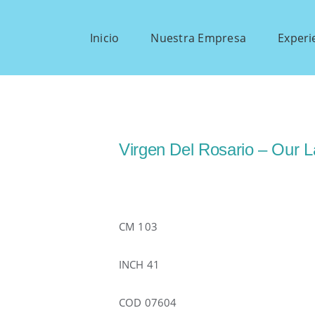
Inicio
Nuestra Empresa
Experi
Virgen Del Rosario – Our 
CM 103
INCH 41
COD 07604