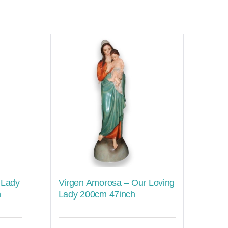
 Lady
Virgen Amorosa – Our Loving
h
Lady 200cm 47inch