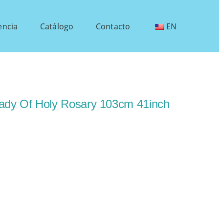
encia
Catálogo
Contacto
EN
Lady Of Holy Rosary 103cm 41inch