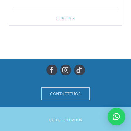
Detalles
CONTÁCTENOS
QUITO – ECUADOR