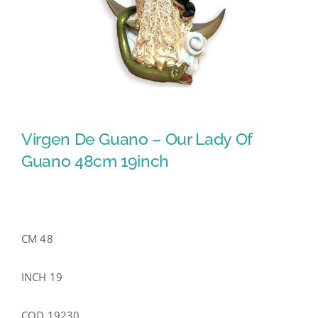
Virgen De Guano – Our Lady Of
Guano 48cm 19inch
CM 48
INCH 19
COD 19230