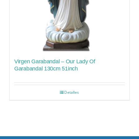
Virgen Garabandal – Our Lady Of
Garabandal 130cm 51inch
Detalles