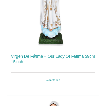
Virgen De Fátima – Our Lady Of Fátima 39cm
15inch
Detalles