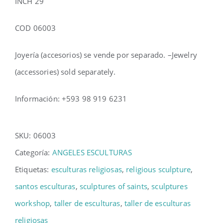
INCH 29
COD 06003
Joyería (accesorios) se vende por separado. –
Jewelry
(accessories) sold separately.
Información: +593 98 919 6231
SKU:
06003
Categoría:
ANGELES ESCULTURAS
Etiquetas:
esculturas religiosas
,
religious sculpture
,
santos esculturas
,
sculptures of saints
,
sculptures
workshop
,
taller de esculturas
,
taller de esculturas
religiosas