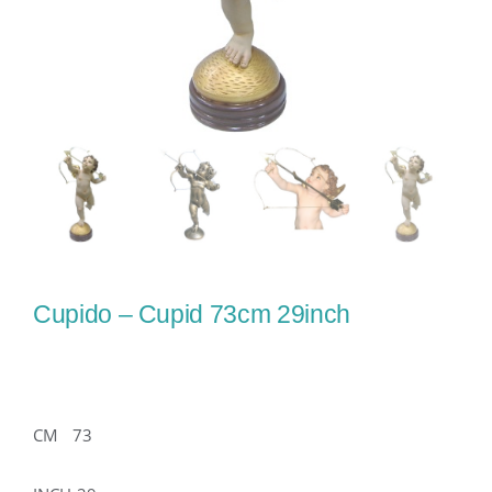
Cupido – Cupid 73cm 29inch
CM 73