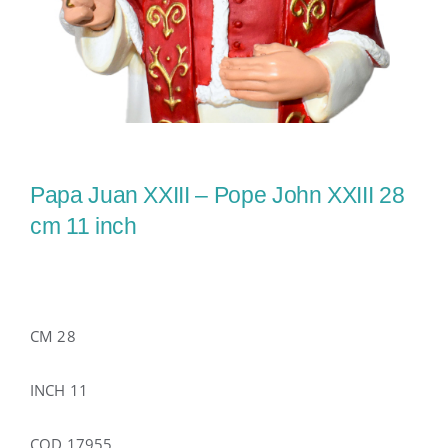
Papa Juan XXIII – Pope John XXIII 28
cm 11 inch
CM 28
INCH 11
COD 17955