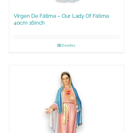
Virgen De Fátima – Our Lady Of Fátima
40cm 16inch
Detalles