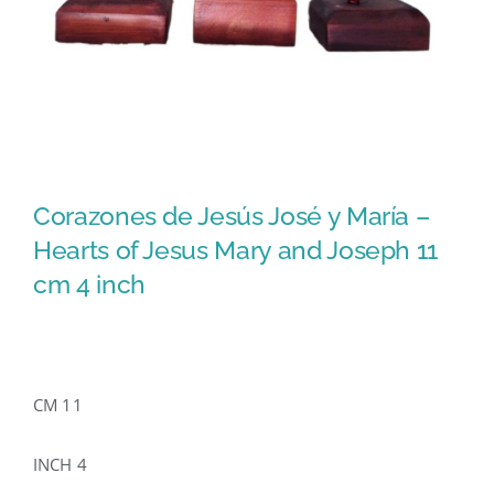
Corazones de Jesús José y María –
Hearts of Jesus Mary and Joseph 11
cm 4 inch
CM 11
INCH 4