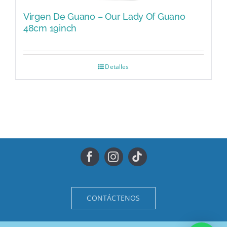
Virgen De Guano – Our Lady Of Guano
48cm 19inch
Detalles
CONTÁCTENOS